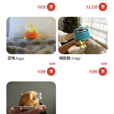
$450
$1,250
蛋鴨 Eggy
獨眼雞 Unigi
$599
$599
$500
$500