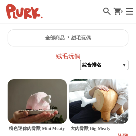
0
全部商品
絨毛玩偶
絨毛玩偶
粉色迷你肉骨獸 Mini Meaty
大肉骨獸 Big Meaty
$1,350