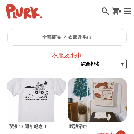
0
全部商品
衣服及毛巾
衣服及毛巾
噗浪 18 週年紀念 T
噗浪浴巾